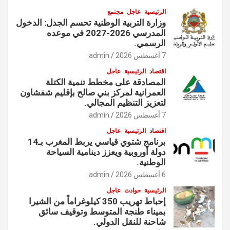
الرئيسية
عاجل
مجتمع
وزارة التربية الوطنية تحسم الجدل: الدخول
المدرسي 2026-2027 في موعده
الرسمي.
7 أغسطس 2026
admin
اقتصاد
الرئيسية
عاجل
المصادقة على مخطط تنمية الكتلة
العمرانية لمركز بني صالح بإقليم شفشاون
لتعزيز التنظيم المجالي.
7 أغسطس 2026
admin
اقتصاد
الرئيسية
عاجل
برنامج شتوي قياسي يربط المغرب بـ14
دولة أوروبية ويعزز دينامية السياحة
الوطنية.
6 أغسطس 2026
admin
الرئيسية
حوادث
عاجل
إحباط تهريب 350 كيلوغراماً من الشيرا
بميناء طنجة المتوسط وتوقيف سائق
شاحنة للنقل الدولي.