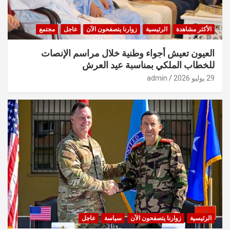
الأكثر مشاهدة
الرئيسية
زوارنا يتصفحون الآن
عاجل
مجتمع
العيون تعيش أجواء وطنية خلال مراسم الإنصات
للخطاب الملكي بمناسبة عيد العرش
29 يوليو 2026
admin
الرئيسية
زوارنا يتصفحون الآن
سياسة
عاجل