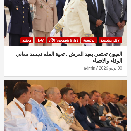
الأكثر مشاهدة
الرئيسية
زوارنا يتصفحون الآن
عاجل
مجتمع
العيون تحتفي بعيد العرش.. تحية العلم تجسد معاني
الوفاء والانتماء
30 يوليو 2026
admin