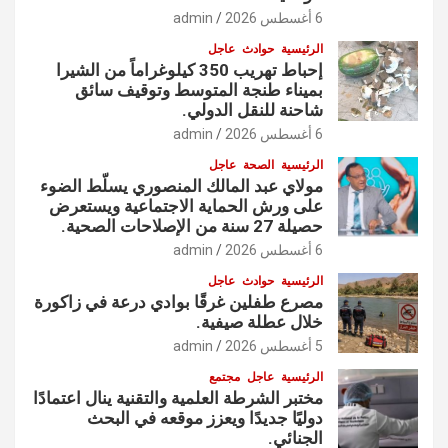
6 أغسطس 2026
admin
الرئيسية
حوادث
عاجل
إحباط تهريب 350 كيلوغراماً من الشيرا
بميناء طنجة المتوسط وتوقيف سائق
شاحنة للنقل الدولي.
6 أغسطس 2026
admin
الرئيسية
الصحة
عاجل
مولاي عبد المالك المنصوري يسلّط الضوء
على ورش الحماية الاجتماعية ويستعرض
حصيلة 27 سنة من الإصلاحات الصحية.
6 أغسطس 2026
admin
الرئيسية
حوادث
عاجل
مصرع طفلين غرقًا بوادي درعة في زاكورة
خلال عطلة صيفية.
5 أغسطس 2026
admin
الرئيسية
عاجل
مجتمع
مختبر الشرطة العلمية والتقنية ينال اعتمادًا
دوليًا جديدًا ويعزز موقعه في البحث
الجنائي.