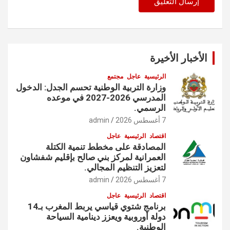
الأخبار الأخيرة
الرئيسية
عاجل
مجتمع
وزارة التربية الوطنية تحسم الجدل: الدخول
المدرسي 2026-2027 في موعده
الرسمي.
7 أغسطس 2026
admin
اقتصاد
الرئيسية
عاجل
المصادقة على مخطط تنمية الكتلة
العمرانية لمركز بني صالح بإقليم شفشاون
لتعزيز التنظيم المجالي.
7 أغسطس 2026
admin
اقتصاد
الرئيسية
عاجل
برنامج شتوي قياسي يربط المغرب بـ14
دولة أوروبية ويعزز دينامية السياحة
الوطنية.