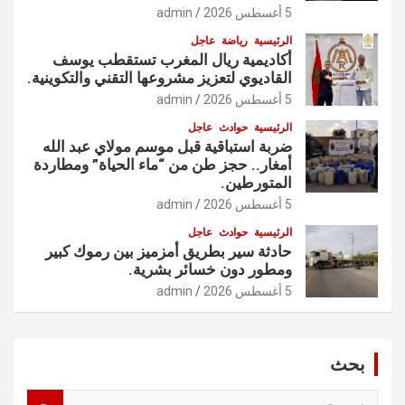
5 أغسطس 2026
admin
الرئيسية
رياضة
عاجل
أكاديمية ريال المغرب تستقطب يوسف
القاديوي لتعزيز مشروعها التقني والتكوينية.
5 أغسطس 2026
admin
الرئيسية
حوادث
عاجل
ضربة استباقية قبل موسم مولاي عبد الله
أمغار.. حجز طن من “ماء الحياة” ومطاردة
المتورطين.
5 أغسطس 2026
admin
الرئيسية
حوادث
عاجل
حادثة سير بطريق أمزميز بين رموك كبير
ومطور دون خسائر بشرية.
5 أغسطس 2026
admin
بحث
S