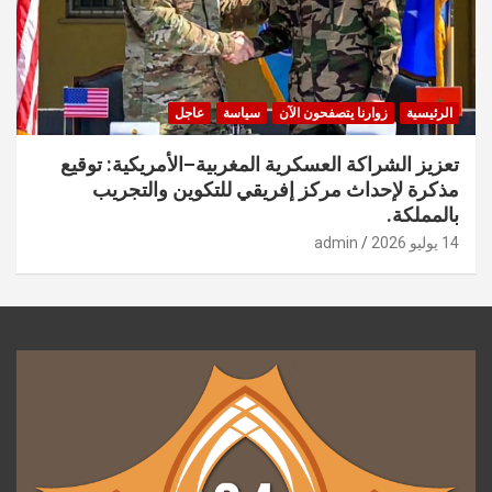
الرئيسية
زوارنا يتصفحون الآن
سياسة
عاجل
تعزيز الشراكة العسكرية المغربية–الأمريكية: توقيع
مذكرة لإحداث مركز إفريقي للتكوين والتجريب
بالمملكة.
14 يوليو 2026
admin