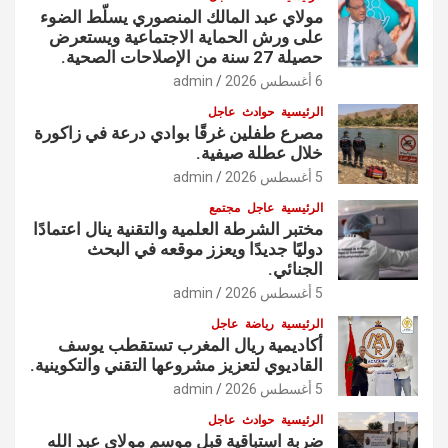
مولاي عبد المالك المنصوري يسلّط الضوء
على ورش الحماية الاجتماعية ويستعرض
حصيلة 27 سنة من الإصلاحات الصحية.
6 أغسطس 2026
admin
الرئيسية
حوادث
عاجل
مصرع طفلين غرقًا بوادي درعة في زاكورة
خلال عطلة صيفية.
5 أغسطس 2026
admin
الرئيسية
عاجل
مجتمع
مختبر الشرطة العلمية والتقنية ينال اعتمادًا
دوليًا جديدًا ويعزز موقعه في البحث
الجنائي.
5 أغسطس 2026
admin
الرئيسية
رياضة
عاجل
أكاديمية ريال المغرب تستقطب يوسف
القاديوي لتعزيز مشروعها التقني والتكوينية.
5 أغسطس 2026
admin
الرئيسية
حوادث
عاجل
ضربة استباقية قبل موسم مولاي عبد الله