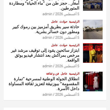
أمغار.. حجز طن من “ماء الحياة” ومطاردة
المتورطين.
5 أغسطس 2026
admin
الرئيسية
حوادث
عاجل
حادثة سير بطريق أمزميز بين رموك كبير
ومطور دون خسائر بشرية.
5 أغسطس 2026
admin
الرئيسية
حوادث
عاجل
ابتزاز سائحين يقود إلى توقيف مرشد غير
مرخص بمراكش بعد انتشار فيديو يوثق
الواقعة.
5 أغسطس 2026
admin
الرئيسية
عاجل
فن و ثقافة
انطلاق الجولة الوطنية لمسرحية “تمارة
المقسومة” ببوزنيقة لتعزيز ثقافة المساواة
داخل الأسرة.
5 أغسطس 2026
admin