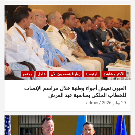
الأكثر مشاهدة
الرئيسية
زوارنا يتصفحون الآن
عاجل
مجتمع
العيون تعيش أجواء وطنية خلال مراسم الإنصات
للخطاب الملكي بمناسبة عيد العرش
29 يوليو 2026
admin