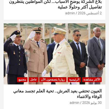
بلاغ الشركة يوضح الأسباب… لكن المواطنين ينتظرون
تفاصيل أكثر وحلولًا عملية
2 أغسطس 2026
admin
الأكثر مشاهدة
الرئيسية
زوارنا يتصفحون الآن
عاجل
مجتمع
العيون تحتفي بعيد العرش.. تحية العلم تجسد معاني
الوفاء والانتماء
30 يوليو 2026
admin