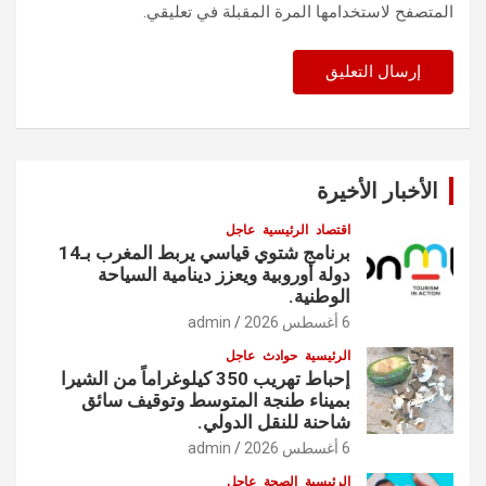
المتصفح لاستخدامها المرة المقبلة في تعليقي.
الأخبار الأخيرة
اقتصاد
الرئيسية
عاجل
برنامج شتوي قياسي يربط المغرب بـ14
دولة أوروبية ويعزز دينامية السياحة
الوطنية.
6 أغسطس 2026
admin
الرئيسية
حوادث
عاجل
إحباط تهريب 350 كيلوغراماً من الشيرا
بميناء طنجة المتوسط وتوقيف سائق
شاحنة للنقل الدولي.
6 أغسطس 2026
admin
الرئيسية
الصحة
عاجل